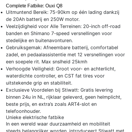
Complete Fatbike: Ouxi Q8
Uitmuntend Bereik: 75-90km op één lading dankzij
de 20Ah batterij en 250W motor.
Veelzijdigheid voor Alle Terreinen: 20-inch off-road
banden en Shimano 7-speed versnellingen voor
stedelijke en buitenavonturen.
Gebruiksgemak: Afneembare batterij, comfortabel
zadel, en pedaalassistentie met 12 versnellingen voor
een soepele rit. Max snslheid 25kmh
Verhoogde Veiligheid: Groot voor- en achterlicht,
waterdichte controller, en CST fat tires voor
uitstekende grip en stabiliteit.
Exclusieve Voordelen bij Stiwatt: Gratis levering
binnen 24u in NL, rijklaar geleverd, geen helmplicht,
beste prijs, en extra’s zoals ART4-slot en
telefoonhouder.
Unieke elektrische fatbike
In een wereld waar duurzaamheid en mobiliteit
steeds belangrijker worden, introduceert Stiwatt met