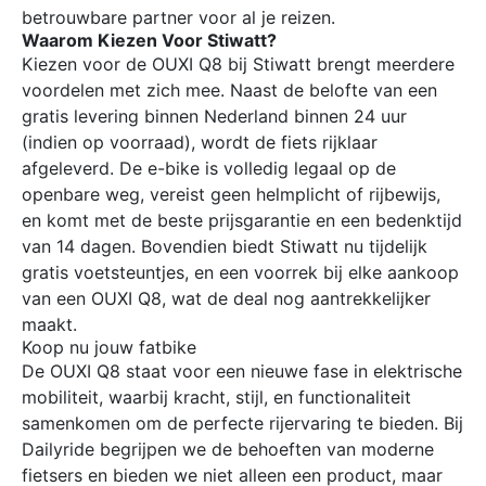
betrouwbare partner voor al je reizen.
Waarom Kiezen Voor Stiwatt?
Kiezen voor de OUXI Q8 bij Stiwatt brengt meerdere
voordelen met zich mee. Naast de belofte van een
gratis levering binnen Nederland binnen 24 uur
(indien op voorraad), wordt de fiets rijklaar
afgeleverd. De e-bike is volledig legaal op de
openbare weg, vereist geen helmplicht of rijbewijs,
en komt met de beste prijsgarantie en een bedenktijd
van 14 dagen. Bovendien biedt Stiwatt nu tijdelijk
gratis voetsteuntjes, en een voorrek bij elke aankoop
van een OUXI Q8, wat de deal nog aantrekkelijker
maakt.
Koop nu jouw fatbike
De OUXI Q8 staat voor een nieuwe fase in elektrische
mobiliteit, waarbij kracht, stijl, en functionaliteit
samenkomen om de perfecte rijervaring te bieden. Bij
Dailyride begrijpen we de behoeften van moderne
fietsers en bieden we niet alleen een product, maar