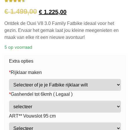





€
1.499,00
€
1.225,00
Ontdek de Ouxi V8 3.0 Family Fatbike ideaal voor het
gezin. Ervaar het gemak laat jou kleine meegenieten en
maak van elke rit een nieuwe avontuur!
5 op voorraad
Extra opties
*
Rijklaar maken
*
Gashendel tot 6kmh ( Legaal )
ART** Vouwslot 95 cm