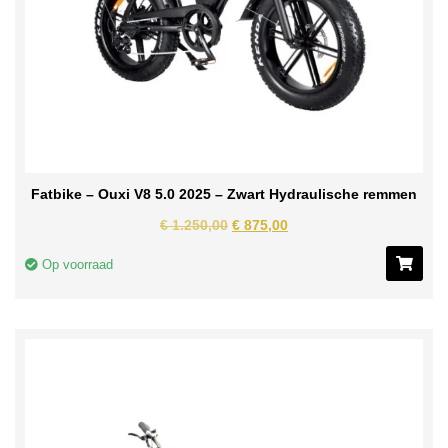
Fatbike – Ouxi V8 5.0 2025 – Zwart Hydraulische remmen
€
1.250,00
€
875,00
Op voorraad