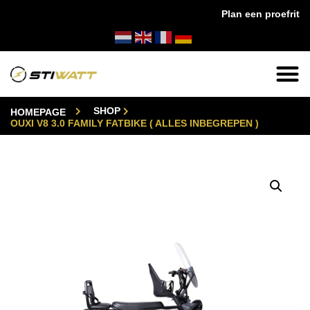
Plan een proefrit
✔
14 dagen bedenktijd
✔
24/7 klantenservi
SHOP
HOMEPAGE
OUXI V8 3.0 FAMILY FATBIKE ( ALLES INBEGREPEN )