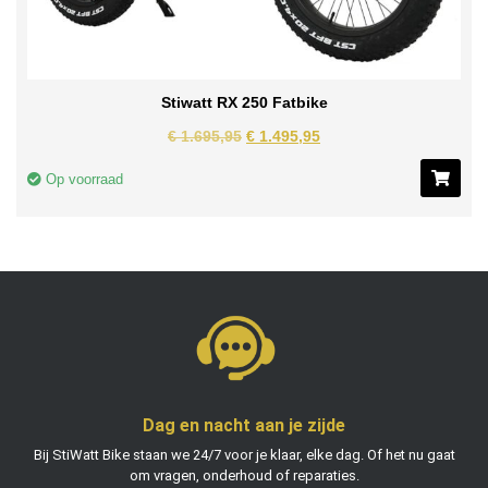
Stiwatt RX 250 Fatbike
€
1.695,95
€
1.495,95
Op voorraad
Dag en nacht aan je zijde
Bij StiWatt Bike staan we 24/7 voor je klaar, elke dag. Of het nu gaat
om vragen, onderhoud of reparaties.