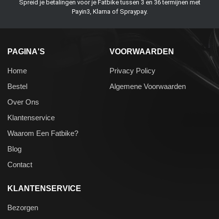
Spreid je betalingen voor je Fatbike tussen 3 en 36 termijnen met
Payin3, Klarna of Spraypay.
PAGINA'S
VOORWAARDEN
Home
Privacy Policy
Bestel
Algemene Voorwaarden
Over Ons
Klantenservice
Waarom Een Fatbike?
Blog
Contact
KLANTENSERVICE
Bezorgen