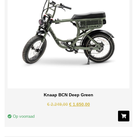
Knaap BCN Deep Green
€
2.249,00
€
1.650,00
Op voorraad