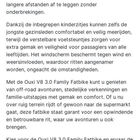
langere afstanden af te leggen zonder
onderbrekingen.
Dankzij de inbegrepen kinderzitjes kunnen zelfs de
jongste gezinsleden comfortabel en veilig meerijden,
terwijl de verstelbare voetsteuntjes zorgen voor
extra gemak en veiligheid voor passagiers van alle
leeftijden. Het windscherm beschermt tegen wind en
weersinvloeden, waardoor ritten aangenamer
worden, ongeacht de omstandigheden.
Met de Ouxi V8 3.0 Family Fatbike kunt u genieten
van off-road avonturen, stedelijke verkenningen en
familie-uitstapjes met gemak en comfort. Of u nu
over ruig terrein rijdt of gewoon naar de supermarkt
gaat, deze fatbike staat garant voor een opwindende
en betrouwbare rit, waar uw avonturen u ook
brengen.
Kies voor de Ouxi V8 3.0 Family Fatbike en ervaar de