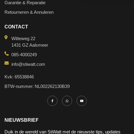
Garantie & Reparatie
Retourneren & Annuleren
CONTACT
Witteweg 22
1431 GZ Aalsmeer
085-4000249
info@stiwatt.com
Kvk: 65538846
BTW-nummer: NL002262130B39
NIEUWSBRIEF
Duik in de wereld van StiWatt met de nieuwste tips, updates