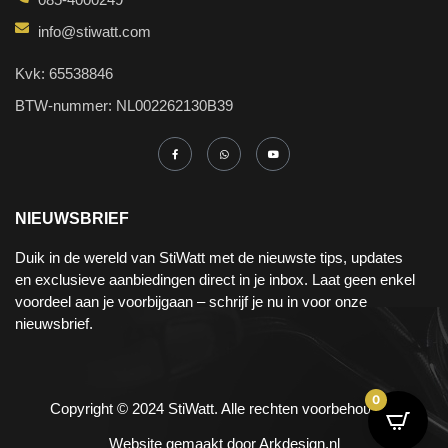
info@stiwatt.com
Kvk: 65538846
BTW-nummer: NL002262130B39
NIEUWSBRIEF
Duik in de wereld van StiWatt met de nieuwste tips, updates
en exclusieve aanbiedingen direct in je inbox. Laat geen enkel
voordeel aan je voorbijgaan – schrijf je nu in voor onze
nieuwsbrief.
0
Copyright © 2024 StiWatt. Alle rechten voorbehouden.
Website gemaakt door
Arkdesign.nl