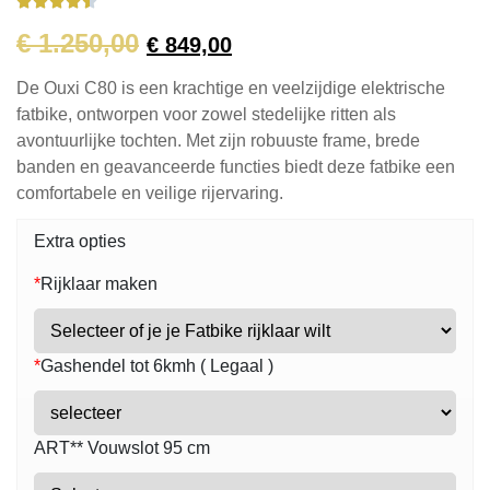





€
1.250,00
€
849,00
De Ouxi C80 is een krachtige en veelzijdige elektrische
fatbike, ontworpen voor zowel stedelijke ritten als
avontuurlijke tochten.
Met zijn robuuste frame, brede
banden en geavanceerde functies biedt deze fatbike een
comfortabele en veilige rijervaring.
Extra opties
*
Rijklaar maken
*
Gashendel tot 6kmh ( Legaal )
ART** Vouwslot 95 cm