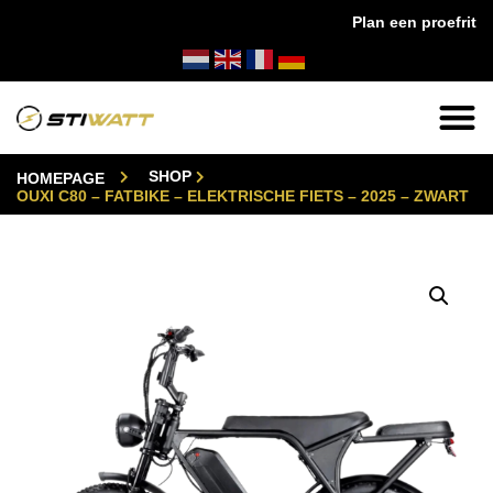
Plan een proefrit
is!
✔
14 dagen bedenktijd
✔
24/7 klantense
SHOP
HOMEPAGE
OUXI C80 – FATBIKE – ELEKTRISCHE FIETS – 2025 – ZWART