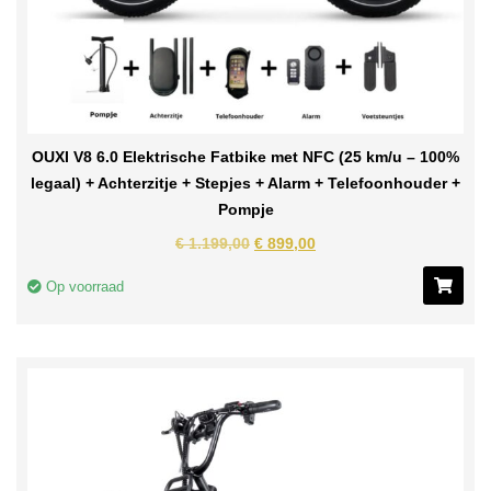
OUXI V8 6.0 Elektrische Fatbike met NFC (25 km/u – 100%
legaal) + Achterzitje + Stepjes + Alarm + Telefoonhouder +
Pompje
€
1.199,00
€
899,00
Op voorraad