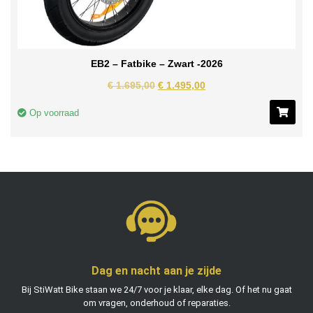
EB2 – Fatbike – Zwart -2026
€
1.695,00
€
1.495,00
Op voorraad
Dag en nacht aan je zijde
Bij StiWatt Bike staan we 24/7 voor je klaar, elke dag. Of het nu gaat
om vragen, onderhoud of reparaties.