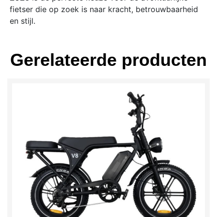
fietser die op zoek is naar kracht, betrouwbaarheid
en stijl.
Gerelateerde producten