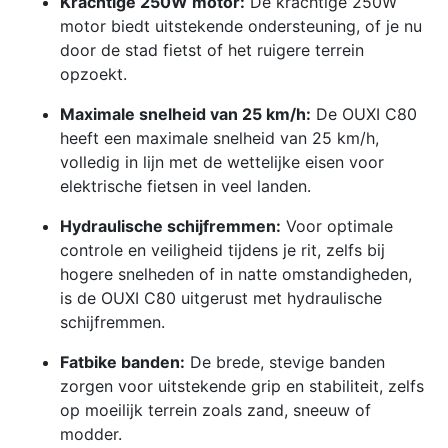
Krachtige 250W motor:
De krachtige 250W
motor biedt uitstekende ondersteuning, of je nu
door de stad fietst of het ruigere terrein
opzoekt.
Maximale snelheid van 25 km/h:
De OUXI C80
heeft een maximale snelheid van 25 km/h,
volledig in lijn met de wettelijke eisen voor
elektrische fietsen in veel landen.
Hydraulische schijfremmen:
Voor optimale
controle en veiligheid tijdens je rit, zelfs bij
hogere snelheden of in natte omstandigheden,
is de OUXI C80 uitgerust met hydraulische
schijfremmen.
Fatbike banden:
De brede, stevige banden
zorgen voor uitstekende grip en stabiliteit, zelfs
op moeilijk terrein zoals zand, sneeuw of
modder.