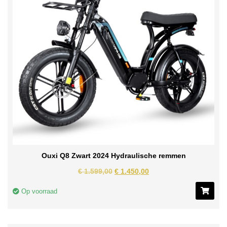
Ouxi Q8 Zwart 2024 Hydraulische remmen
€
1.599,00
€
1.450,00
Op voorraad