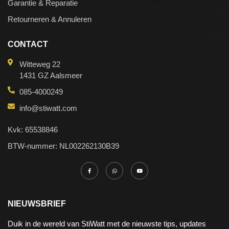
Garantie & Reparatie
Retourneren & Annuleren
CONTACT
Witteweg 22
1431 GZ Aalsmeer
085-4000249
info@stiwatt.com
Kvk: 65538846
BTW-nummer: NL002262130B39
NIEUWSBRIEF
Duik in de wereld van StiWatt met de nieuwste tips, updates