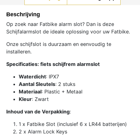
Beschrijving
Op zoek naar Fatbike alarm slot? Dan is deze
Schijfalarmslot de ideale oplossing voor uw Fatbike.
Onze schijfslot is duurzaam en eenvoudig te
installeren.
Specificaties: fiets schijfrem alarmslot
Waterdicht
: IPX7
Aantal Sleutels
: 2 stuks
Materiaal
: Plastic + Metaal
Kleur
: Zwart
Inhoud van de Verpakking
:
1 x Fatbike Slot (inclusief 6 x LR44 batterijen)
2 x Alarm Lock Keys