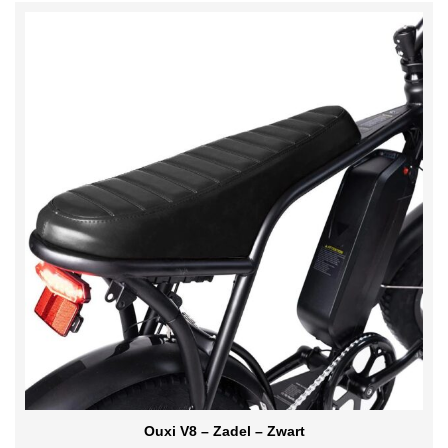
Ouxi V8 – Zadel – Zwart