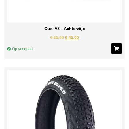
Ouxi V8 – Achterzitje
€
65,00
€
45,00
Op voorraad