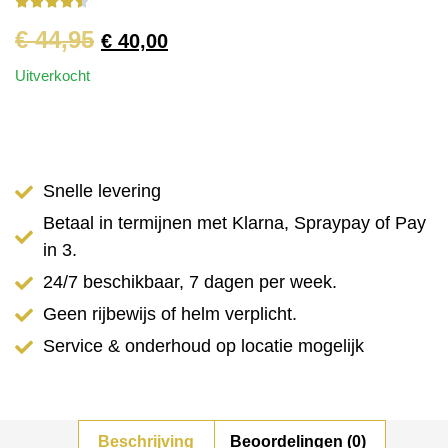





€
44,95
€
40,00
Uitverkocht
Snelle levering
Betaal in termijnen met Klarna, Spraypay of Pay
in 3.
24/7 beschikbaar, 7 dagen per week.
Geen rijbewijs of helm verplicht.
Service & onderhoud op locatie mogelijk
Beschrijving
Beoordelingen (0)