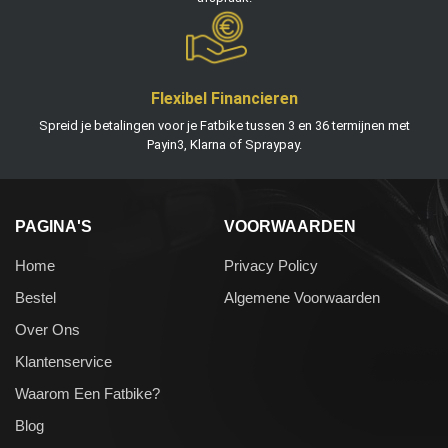
Flexibel Financieren
Spreid je betalingen voor je Fatbike tussen 3 en 36 termijnen met
Payin3, Klarna of Spraypay.
PAGINA'S
VOORWAARDEN
Home
Privacy Policy
Bestel
Algemene Voorwaarden
Over Ons
Klantenservice
Waarom Een Fatbike?
Blog