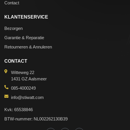
Contact
KLANTENSERVICE
Bezorgen
Garantie & Reparatie
Retourneren & Annuleren
CONTACT
Witteweg 22
1431 GZ Aalsmeer
085-4000249
info@stiwatt.com
Kvk: 65538846
BTW-nummer: NL002262130B39