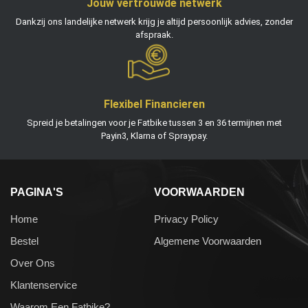
Jouw vertrouwde netwerk
Dankzij ons landelijke netwerk krijg je altijd persoonlijk advies, zonder
afspraak.
Flexibel Financieren
Spreid je betalingen voor je Fatbike tussen 3 en 36 termijnen met
Payin3, Klarna of Spraypay.
PAGINA'S
VOORWAARDEN
Home
Privacy Policy
Bestel
Algemene Voorwaarden
Over Ons
Klantenservice
Waarom Een Fatbike?