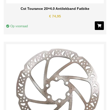
Cst Tourance 20×4.0 Antilekband Fatbike
€
74,95
Op voorraad