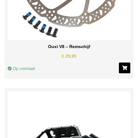
Ouxi V8 – Remschijf
€
29,95
Op voorraad