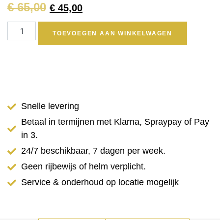
€
65,00
€
45,00
TOEVOEGEN AAN WINKELWAGEN
Snelle levering
Betaal in termijnen met Klarna, Spraypay of Pay
in 3.
24/7 beschikbaar, 7 dagen per week.
Geen rijbewijs of helm verplicht.
Service & onderhoud op locatie mogelijk