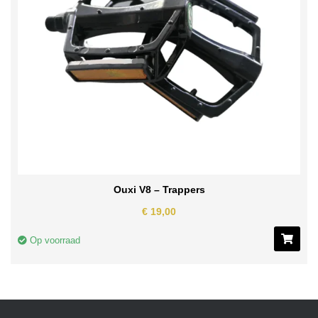
Ouxi V8 – Trappers
€
19,00
Op voorraad