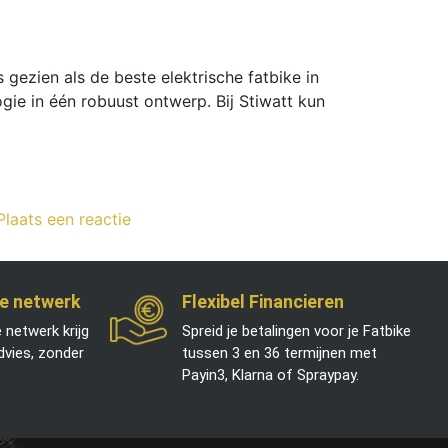
ezien als de beste elektrische fatbike in
gie in één robuust ontwerp. Bij Stiwatt kun
Plaats een reactie
e netwerk
Flexibel Financieren
e netwerk krijg
Spreid je betalingen voor je Fatbike
advies, zonder
tussen 3 en 36 termijnen met
Payin3, Klarna of Spraypay.