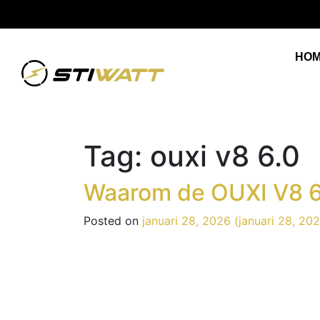
✔
14 dagen bedenktijd
HO
Tag:
ouxi v8 6.0
Waarom de OUXI V8 6.0
Posted on
januari 28, 2026
(januari 28, 20