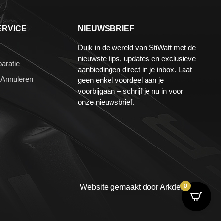
ERVICE
NIEUWSBRIEF
Duik in de wereld van StiWatt met de
nieuwste tips, updates en exclusieve
aratie
aanbiedingen direct in je inbox. Laat
 Annuleren
geen enkel voordeel aan je
voorbijgaan – schrijf je nu in voor
onze nieuwsbrief.
0
Website gemaakt door
Arkdesign.nl