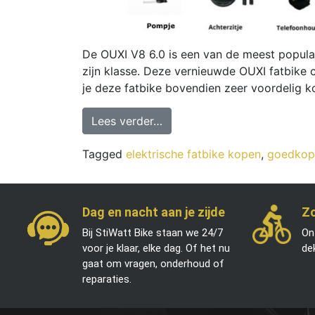
De OUXI V8 6.0 is een van de meest populai
zijn klasse. Deze vernieuwde OUXI fatbike 
je deze fatbike bovendien zeer voordelig ko
Lees verder…
Tagged
elektrische fatbike kopen
,
goedkope
Dag en nacht aan je zijde
Zo
Bij StiWatt Bike staan we 24/7
On
voor je klaar, elke dag. Of het nu
de
gaat om vragen, onderhoud of
reparaties.