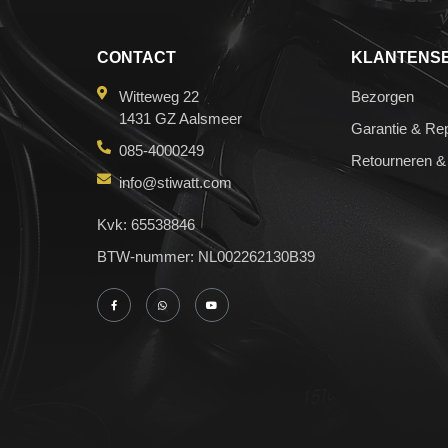
CONTACT
KLANTENS
Witteweg 22
Bezorgen
1431 GZ Aalsmeer
Garantie & Rep
085-4000249
Retourneren &
info@stiwatt.com
Kvk: 65538846
BTW-nummer: NL002262130B39