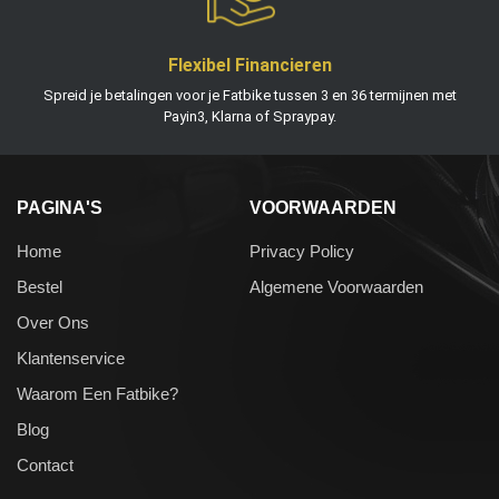
Flexibel Financieren
Spreid je betalingen voor je Fatbike tussen 3 en 36 termijnen met
Payin3, Klarna of Spraypay.
PAGINA'S
VOORWAARDEN
Home
Privacy Policy
Bestel
Algemene Voorwaarden
Over Ons
Klantenservice
Waarom Een Fatbike?
Blog
Contact