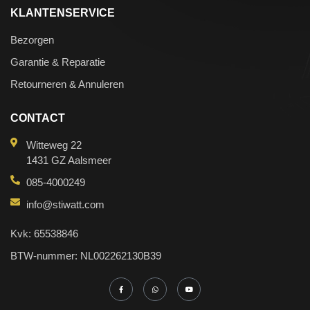
KLANTENSERVICE
Bezorgen
Garantie & Reparatie
Retourneren & Annuleren
CONTACT
Witteweg 22
1431 GZ Aalsmeer
085-4000249
info@stiwatt.com
Kvk: 65538846
BTW-nummer: NL002262130B39