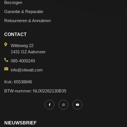
Bezorgen
Garantie & Reparatie
Retourneren & Annuleren
CONTACT
Witteweg 22
1431 GZ Aalsmeer
085-4000249
info@stiwatt.com
Kvk: 65538846
BTW-nummer: NL002262130B39
NIEUWSBRIEF