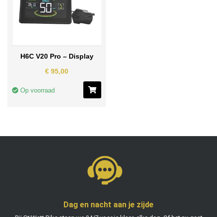
H6C V20 Pro – Display
€
95,00
Op voorraad
Dag en nacht aan je zijde