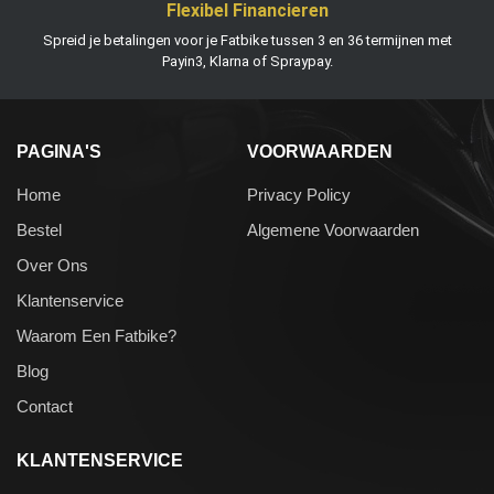
Flexibel Financieren
Spreid je betalingen voor je Fatbike tussen 3 en 36 termijnen met
Payin3, Klarna of Spraypay.
PAGINA'S
VOORWAARDEN
Home
Privacy Policy
Bestel
Algemene Voorwaarden
Over Ons
Klantenservice
Waarom Een Fatbike?
Blog
Contact
KLANTENSERVICE