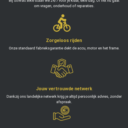
Bij StiWatt Bike staan we 24/7 voor je klaar, elke dag. Of het nu gaat
om vragen, onderhoud of reparaties.
Zorgeloos rijden
Onze standaard fabrieksgarantie dekt de accu, motor en het frame.
Jouw vertrouwde netwerk
Dankzij ons landelijke netwerk krijg je altijd persoonlijk advies, zonder
afspraak.