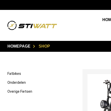
✔
14 dagen bedenktijd
HO
HOMEPAGE
SHOP
Fatbikes
Onderdelen
Overige Fietsen