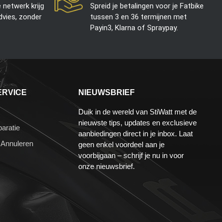
e netwerk krijg
Spreid je betalingen voor je Fatbike
advies, zonder
tussen 3 en 36 termijnen met
Payin3, Klarna of Spraypay.
ERVICE
NIEUWSBRIEF
Duik in de wereld van StiWatt met de
nieuwste tips, updates en exclusieve
aratie
aanbiedingen direct in je inbox. Laat
 Annuleren
geen enkel voordeel aan je
voorbijgaan – schrijf je nu in voor
onze nieuwsbrief.