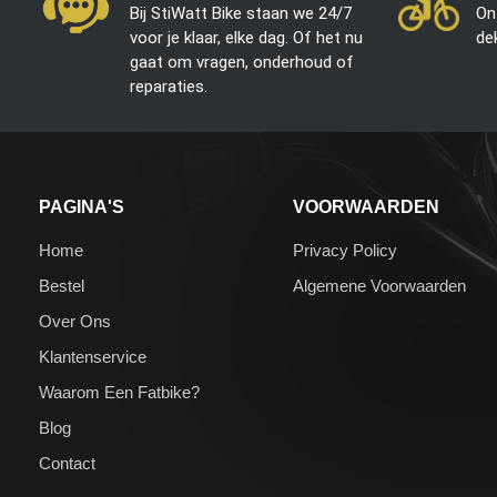
Bij StiWatt Bike staan we 24/7
On
voor je klaar, elke dag. Of het nu
de
gaat om vragen, onderhoud of
reparaties.
PAGINA'S
VOORWAARDEN
Home
Privacy Policy
Bestel
Algemene Voorwaarden
Over Ons
Klantenservice
Waarom Een Fatbike?
Blog
Contact