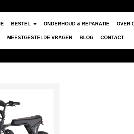
✔
24/7 klantenservice
ME
BESTEL
ONDERHOUD & REPARATIE
OVER 
MEESTGESTELDE VRAGEN
BLOG
CONTACT