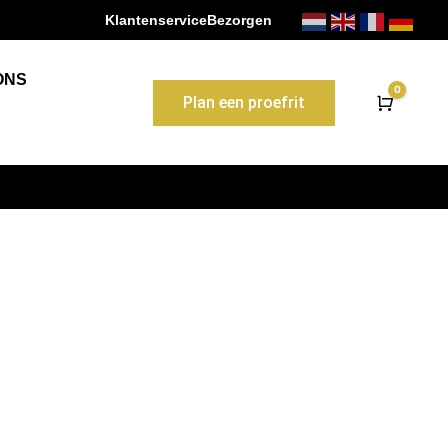
Klantenservice
Bezorgen
ONS
0
Plan een proefrit
Winke