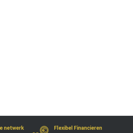
e netwerk
Flexibel Financieren