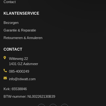
Contact
KLANTENSERVICE
Bezorgen
Garantie & Reparatie
Retourneren & Annuleren
CONTACT
Witteweg 22
1431 GZ Aalsmeer
085-4000249
info@stiwatt.com
Kvk: 65538846
BTW-nummer: NL002262130B39