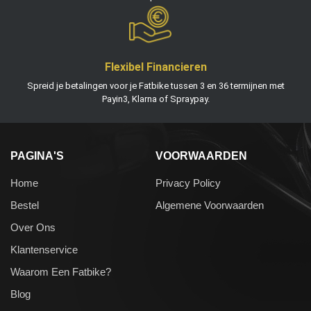
Flexibel Financieren
Spreid je betalingen voor je Fatbike tussen 3 en 36 termijnen met
Payin3, Klarna of Spraypay.
PAGINA'S
VOORWAARDEN
Home
Privacy Policy
Bestel
Algemene Voorwaarden
Over Ons
Klantenservice
Waarom Een Fatbike?
Blog